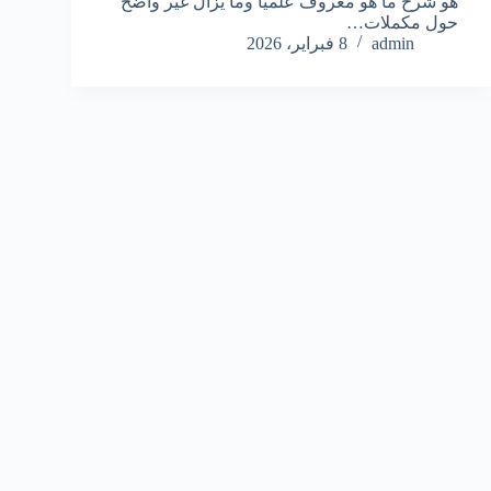
هو شرح ما هو معروف علميًا وما يزال غير واضح
حول مكملات…
admin
8 فبراير، 2026