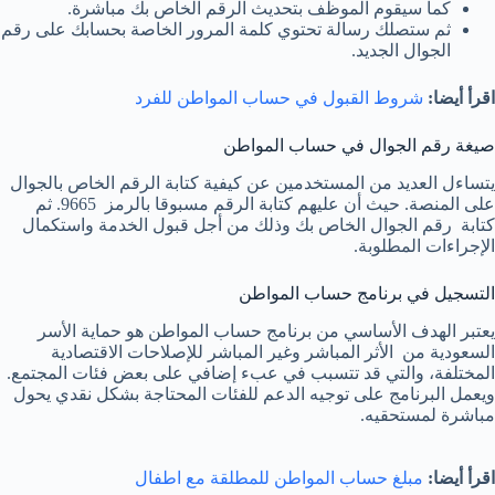
كما سيقوم الموظف بتحديث الرقم الخاص بك مباشرة.
ثم ستصلك رسالة تحتوي كلمة المرور الخاصة بحسابك على رقم
الجوال الجديد.
اقرأ أيضا:
شروط القبول في حساب المواطن للفرد
صيغة رقم الجوال في حساب المواطن
يتساءل العديد من المستخدمين عن كيفية كتابة الرقم الخاص بالجوال
على المنصة. حيث أن عليهم كتابة الرقم مسبوقا بالرمز
9665. ثم
كتابة رقم الجوال الخاص بك وذلك من أجل قبول الخدمة واستكمال
الإجراءات المطلوبة.
التسجيل في برنامج حساب المواطن
يعتبر الهدف الأساسي من برنامج حساب المواطن هو حماية الأسر
السعودية من الأثر المباشر وغير المباشر للإصلاحات الاقتصادية
المختلفة، والتي قد تتسبب في عبء إضافي على بعض فئات المجتمع.
ويعمل البرنامج على توجيه الدعم للفئات المحتاجة بشكل نقدي يحول
مباشرة لمستحقيه.
اقرأ أيضا:
مبلغ حساب المواطن للمطلقة مع اطفال