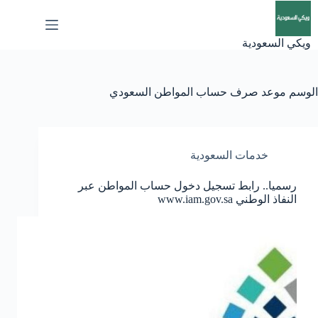
لتجاوز
لى
لمحتوى
ويكي السعودية
الوسم
موعد صرف حساب المواطن السعودي
خدمات السعودية
رسميا.. رابط تسجيل دخول حساب المواطن عبر
النفاذ الوطني www.iam.gov.sa