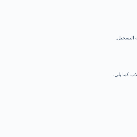
 التسجيل.
اب كما يلي: