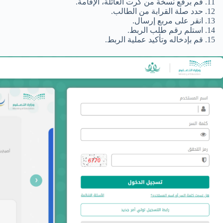
قم برفع نسخة من كرت العائلة، الإقامة.
حدد صلة القرابة من الطالب.
انقر على مربع إرسال.
استلم رقم طلب الربط.
قم بإدخاله وتأكيد عملية الربط.