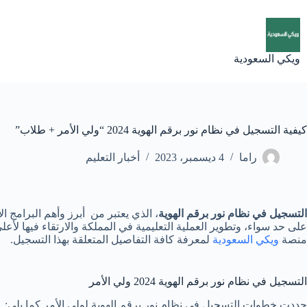
لتجاوز
لى
لمحتوى
ويكي السعودية
كيفية التسجيل في نظام نور برقم الهوية 2024 “ولي الأمر + طلاب”
راما
4 ديسمبر، 2023
أخبار التعليم
التسجيل في نظام نور برقم الهوية
، الذي يعتبر من أبرز وأهم البرامج ا
على حد سواء، وتطوير العملية التعليمية في المملكة والارتقاء فيها لأع
منصة
ويكي السعودية
لمعرفة كافة التفاصيل المتعلقة بهذا التسجيل.
التسجيل في نظام نور برقم الهوية 2024 ولي الأمر
حددت خطوات التسجيل في نظام نور برقم الهوية لولي الأمر كما يلي: