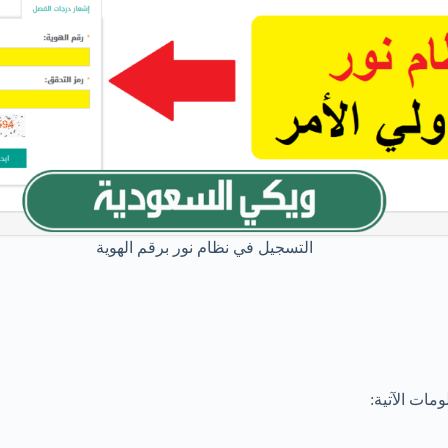
التسجيل في نظام نور برقم الهوية
مات الآتية: